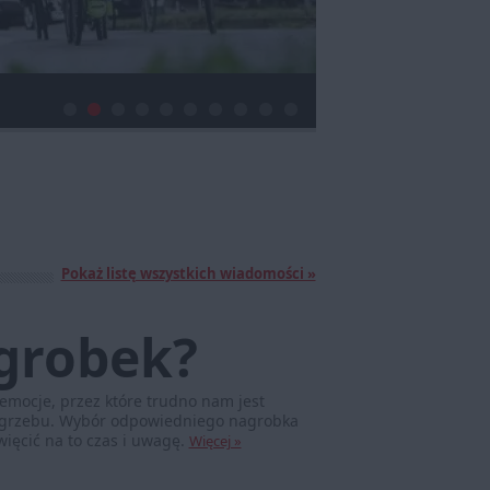
Pokaż listę wszystkich wiadomości »
grobek?
emocje, przez które trudno nam jest
pogrzebu. Wybór odpowiedniego nagrobka
ięcić na to czas i uwagę.
Więcej »