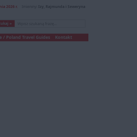
nia 2026 r.
Imieniny:
Izy, Rajmunda i Seweryna
 / Poland Travel Guides
Kontakt