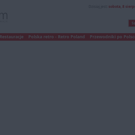
Dzisiaj jest:
sobota, 8 sierp
Restauracje
Polska retro - Retro Poland
Przewodniki po Polsce