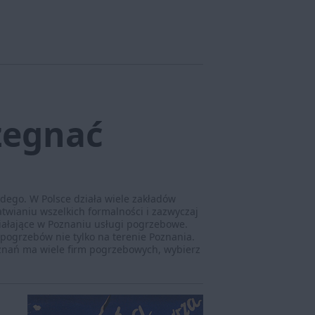
żegnać
dego. W Polsce działa wiele zakładów
wianiu wszelkich formalności i zazwyczaj
iałające w Poznaniu usługi pogrzebowe.
pogrzebów nie tylko na terenie Poznania.
znań ma wiele firm pogrzebowych, wybierz