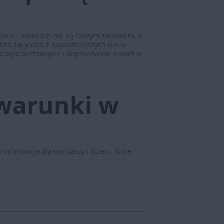
ie i okolicach nie są łatwym zadaniem, a
liża się jeden z najważniejszych dni w
tko było perfekcyjne i dopracowane nawet w
warunki w
informacja dla narciarzy i dzieci, które