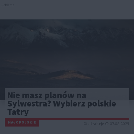
Reklama
Nie masz planów na
Sylwestra? Wybierz polskie
Tatry
MAŁOPOLSKIE
atrakcje
07.08.2025