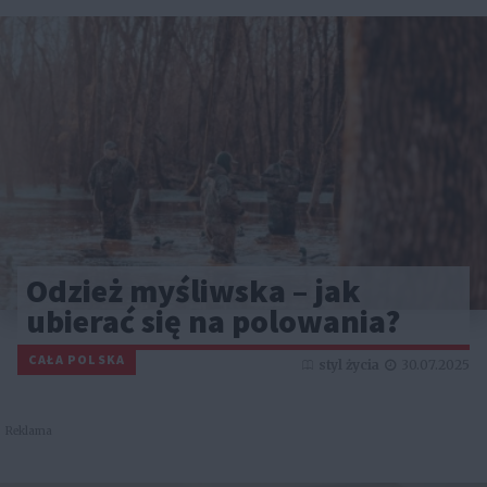
Odzież myśliwska – jak
ubierać się na polowania?
CAŁA POLSKA
styl życia
30.07.2025
Reklama