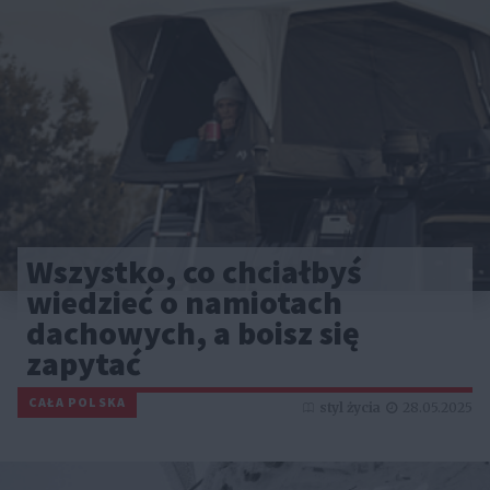
Wszystko, co chciałbyś
wiedzieć o namiotach
dachowych, a boisz się
zapytać
CAŁA POLSKA
styl życia
28.05.2025