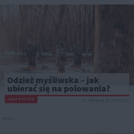
Odzież myśliwska – jak
ubierać się na polowania?
CAŁA POLSKA
styl życia
30.07.2025
Reklama