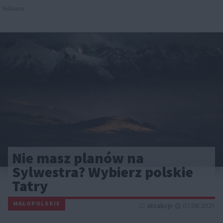
Reklama
Nie masz planów na
Sylwestra? Wybierz polskie
Tatry
MAŁOPOLSKIE
atrakcje
07.08.2025