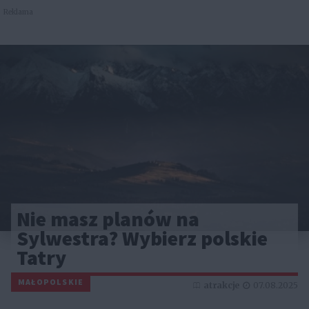
Reklama
Nie masz planów na
Sylwestra? Wybierz polskie
Tatry
MAŁOPOLSKIE
atrakcje
07.08.2025