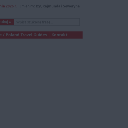
nia 2026 r.
Imieniny:
Izy, Rajmunda i Seweryna
 / Poland Travel Guides
Kontakt