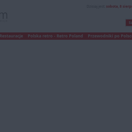
Dzisiaj jest:
sobota, 8 sierp
Restauracje
Polska retro - Retro Poland
Przewodniki po Polsce