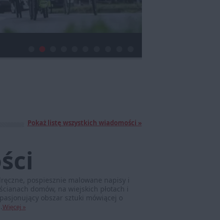
Pokaż listę wszystkich wiadomości »
ści
dręczne, pospiesznie malowane napisy i
 ścianach domów, na wiejskich płotach i
 pasjonujący obszar sztuki mówiącej o
.
Więcej »