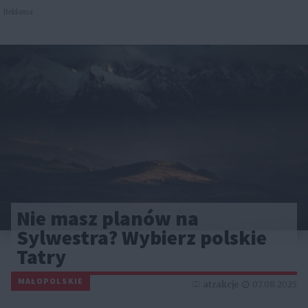
Reklama
Nie masz planów na
Sylwestra? Wybierz polskie
Tatry
MAŁOPOLSKIE
atrakcje
07.08.2025