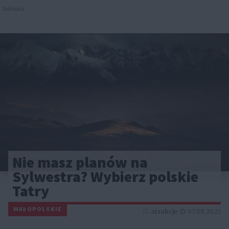
Reklama
Nie masz planów na
Sylwestra? Wybierz polskie
Tatry
MAŁOPOLSKIE
atrakcje
07.08.2025