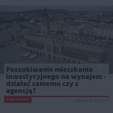
Poszukiwanie mieszkania
inwestycyjnego na wynajem -
działać samemu czy z
agencją?
CAŁA POLSKA
styl życia
24.10.2023