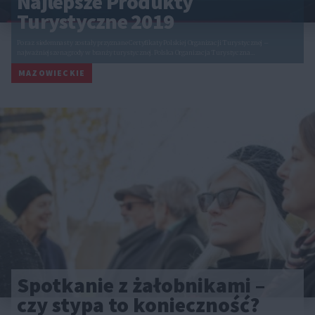
Najlepsze Produkty
Turystyczne 2019
Po raz siedemnasty zostały przyznane Certyfikaty Polskiej Organizacji Turystycznej –
najważniejsze nagrody w branży turystycznej. Polska Organizacja Turystyczna…
MAZOWIECKIE
Spotkanie z żałobnikami –
czy stypa to konieczność?