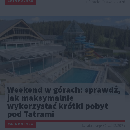
CAŁA POLSKA
hotele
04.02.2026
Weekend w górach: sprawdź,
jak maksymalnie
wykorzystać krótki pobyt
pod Tatrami
CAŁA POLSKA
atrakcje
27.12.2025