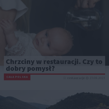
Chrzciny w restauracji. Czy to
dobry pomysł?
CAŁA POLSKA
restauracje
27.08.2023