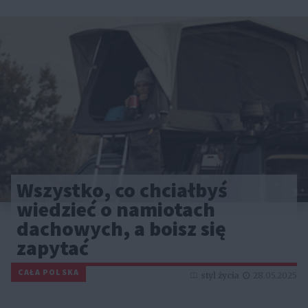
Wszystko, co chciałbyś
wiedzieć o namiotach
dachowych, a boisz się
zapytać
CAŁA POLSKA
styl życia
28.05.2025