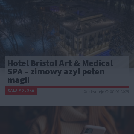
Hotel Bristol Art & Medical
SPA – zimowy azyl pełen
magii
CAŁA POLSKA
atrakcje
08.01.2025