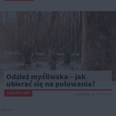
Odzież myśliwska – jak
ubierać się na polowania?
CAŁA POLSKA
styl życia
30.07.2025
Reklama