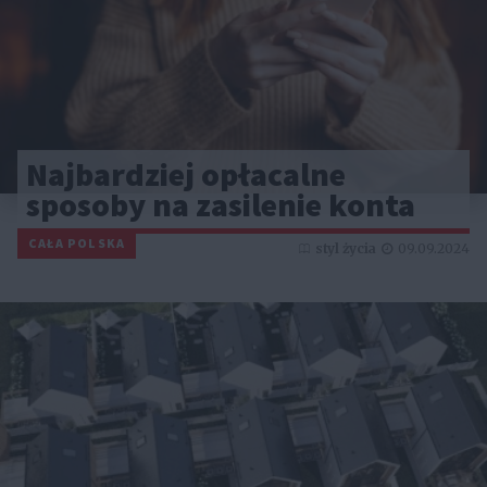
Najbardziej opłacalne
sposoby na zasilenie konta
CAŁA POLSKA
styl życia
09.09.2024