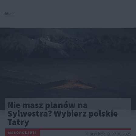
Reklama
Nie masz planów na
Sylwestra? Wybierz polskie
Tatry
MAŁOPOLSKIE
atrakcje
07.08.2025