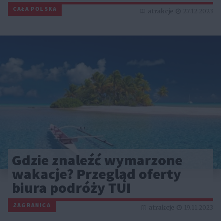
CAŁA POLSKA
atrakcje
27.12.2023
Gdzie znaleźć wymarzone
wakacje? Przegląd oferty
biura podróży TUI
ZAGRANICA
atrakcje
19.11.2023