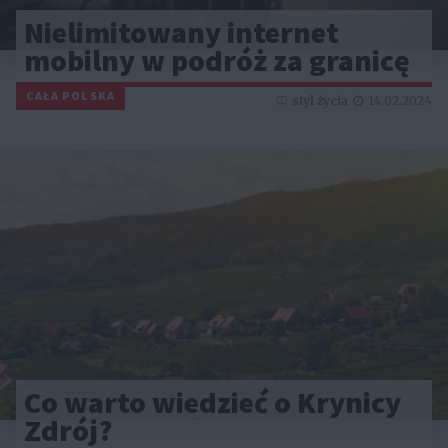
Nielimitowany internet
mobilny w podróż za granicę
CAŁA POLSKA
styl życia
14.02.2024
Co warto wiedzieć o Krynicy
Zdrój?