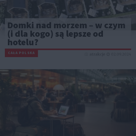
Domki nad morzem – w czym
(i dla kogo) są lepsze od
hotelu?
CAŁA POLSKA
atrakcje
02.09.2024