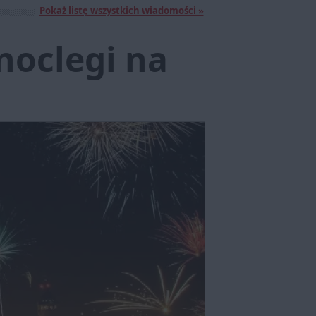
Pokaż listę wszystkich wiadomości »
noclegi na