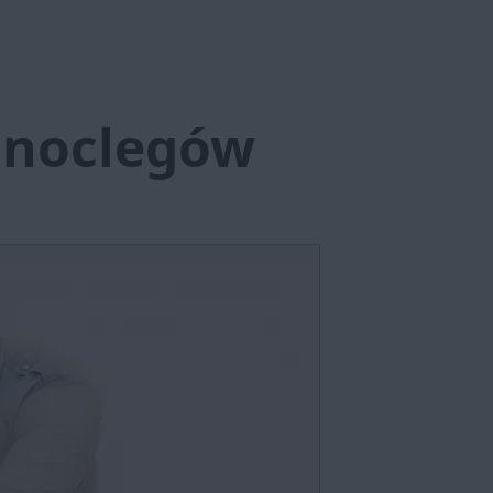
j noclegów