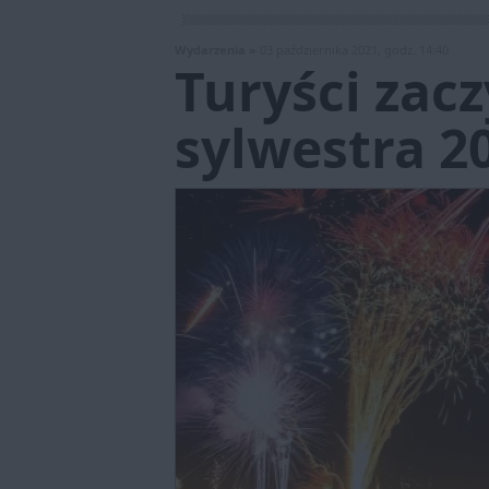
Wydarzenia »
03 października 2021, godz. 14:40
Turyści zac
sylwestra 2