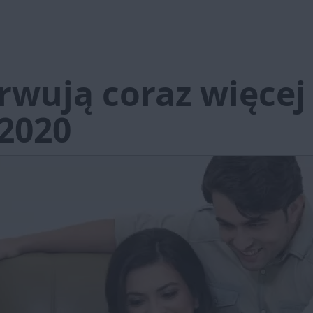
erwują coraz więce
2020