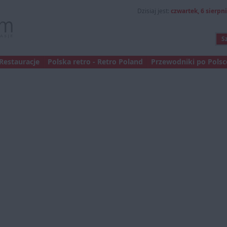
Dzisiaj jest:
czwartek, 6 sierpni
Restauracje
Polska retro - Retro Poland
Przewodniki po Polsce