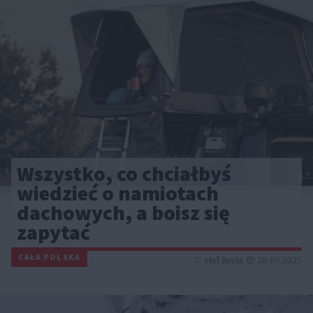
Wszystko, co chciałbyś
wiedzieć o namiotach
dachowych, a boisz się
zapytać
CAŁA POLSKA
styl życia
28.05.2025