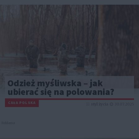
Odzież myśliwska – jak
ubierać się na polowania?
CAŁA POLSKA
styl życia
30.07.2025
Reklama