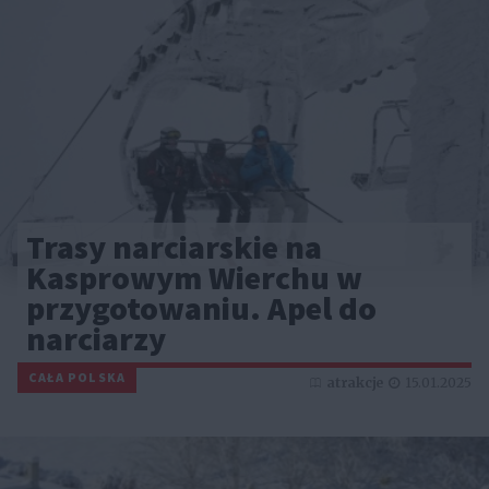
Trasy narciarskie na
Kasprowym Wierchu w
przygotowaniu. Apel do
narciarzy
CAŁA POLSKA
atrakcje
15.01.2025