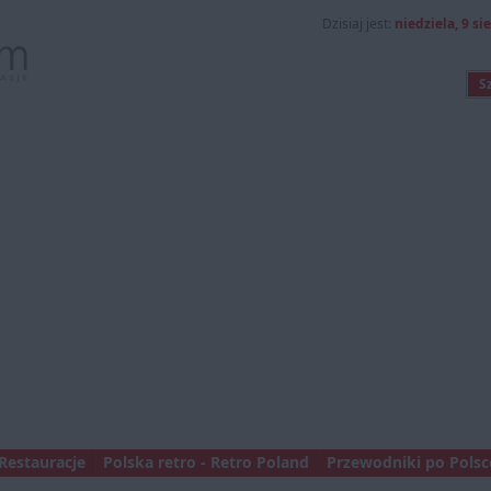
Dzisiaj jest:
niedziela, 9 si
Restauracje
Polska retro - Retro Poland
Przewodniki po Polsce