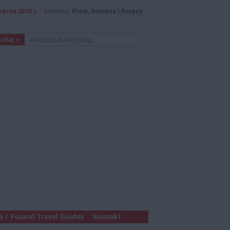
erpnia 2026 r.
Imieniny:
Klary, Romana i Rozyny
 / Poland Travel Guides
Kontakt