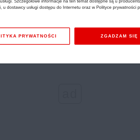
i usługi. Szczegółowe informacje na ten temat dostępne są u producent
i, u dostawcy usługi dostępu do Internetu oraz w Polityce prywatności p
ITYKA PRYWATNOŚCI
ZGADZAM SIĘ
ad