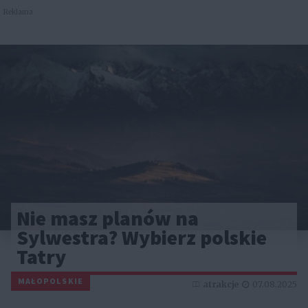
Reklama
Nie masz planów na
Sylwestra? Wybierz polskie
Tatry
MAŁOPOLSKIE
atrakcje
07.08.2025