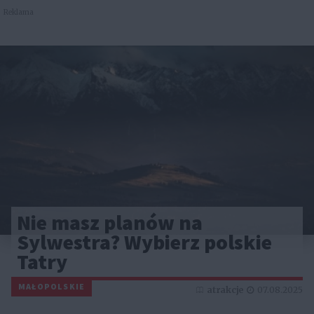
Reklama
Nie masz planów na
Sylwestra? Wybierz polskie
Tatry
MAŁOPOLSKIE
atrakcje
07.08.2025