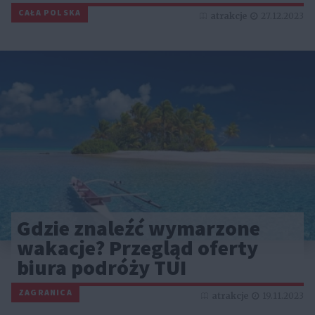
CAŁA POLSKA
atrakcje
27.12.2023
Gdzie znaleźć wymarzone
wakacje? Przegląd oferty
biura podróży TUI
ZAGRANICA
atrakcje
19.11.2023