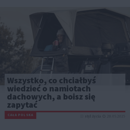
Wszystko, co chciałbyś
wiedzieć o namiotach
dachowych, a boisz się
zapytać
CAŁA POLSKA
styl życia
28.05.2025