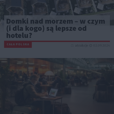
Domki nad morzem – w czym
(i dla kogo) są lepsze od
hotelu?
CAŁA POLSKA
atrakcje
02.09.2024