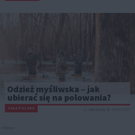
Odzież myśliwska – jak
ubierać się na polowania?
CAŁA POLSKA
styl życia
30.07.2025
Reklama