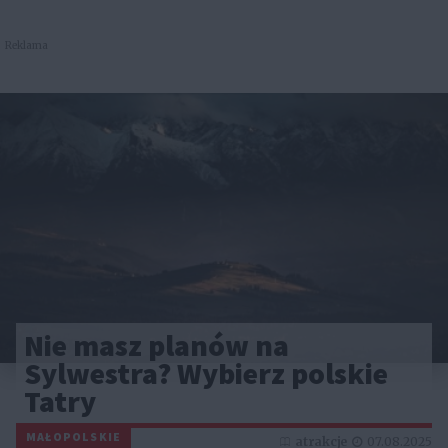
Reklama
Nie masz planów na
Sylwestra? Wybierz polskie
Tatry
MAŁOPOLSKIE
atrakcje
07.08.2025