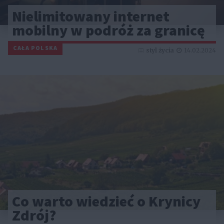
Nielimitowany internet
mobilny w podróż za granicę
CAŁA POLSKA
styl życia
14.02.2024
Co warto wiedzieć o Krynicy
Zdrój?