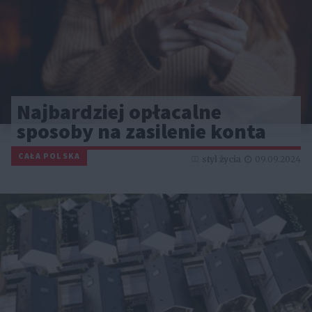
Najbardziej opłacalne
sposoby na zasilenie konta
CAŁA POLSKA
styl życia
09.09.2024