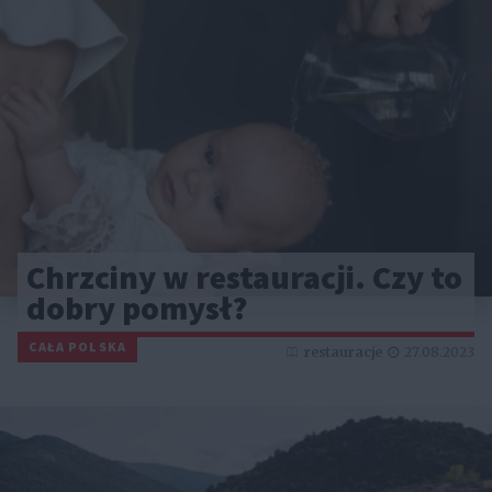
Chrzciny w restauracji. Czy to
dobry pomysł?
CAŁA POLSKA
restauracje
27.08.2023