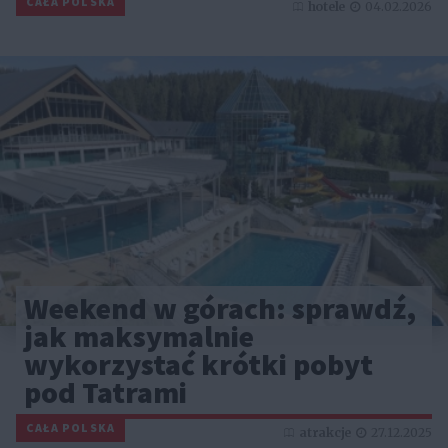
CAŁA POLSKA
hotele
04.02.2026
Weekend w górach: sprawdź,
jak maksymalnie
wykorzystać krótki pobyt
pod Tatrami
CAŁA POLSKA
atrakcje
27.12.2025