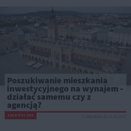
Poszukiwanie mieszkania
inwestycyjnego na wynajem -
działać samemu czy z
agencją?
CAŁA POLSKA
styl życia
24.10.2023