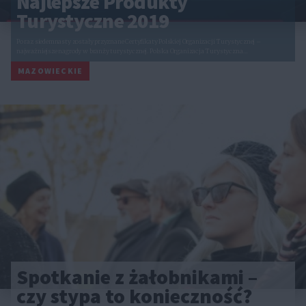
Najlepsze Produkty
Turystyczne 2019
Po raz siedemnasty zostały przyznane Certyfikaty Polskiej Organizacji Turystycznej –
najważniejsze nagrody w branży turystycznej. Polska Organizacja Turystyczna…
MAZOWIECKIE
Spotkanie z żałobnikami –
czy stypa to konieczność?