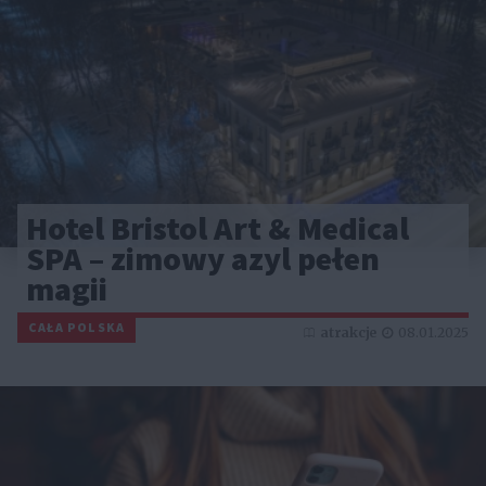
Hotel Bristol Art & Medical
SPA – zimowy azyl pełen
magii
CAŁA POLSKA
atrakcje
08.01.2025