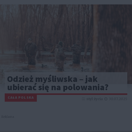
Odzież myśliwska – jak
ubierać się na polowania?
CAŁA POLSKA
styl życia
30.07.2025
Reklama