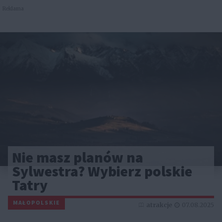
Reklama
Nie masz planów na
Sylwestra? Wybierz polskie
Tatry
MAŁOPOLSKIE
atrakcje
07.08.2025