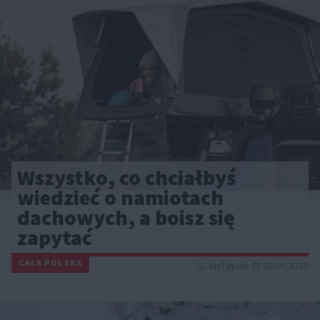
Wszystko, co chciałbyś
wiedzieć o namiotach
dachowych, a boisz się
zapytać
CAŁA POLSKA
styl życia
28.05.2025