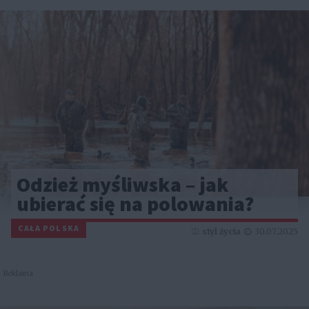
Odzież myśliwska – jak
ubierać się na polowania?
CAŁA POLSKA
styl życia
30.07.2025
Reklama