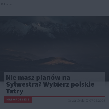
Reklama
Nie masz planów na
Sylwestra? Wybierz polskie
Tatry
MAŁOPOLSKIE
atrakcje
07.08.2025