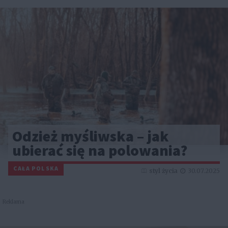
Odzież myśliwska – jak
ubierać się na polowania?
CAŁA POLSKA
styl życia
30.07.2025
Reklama