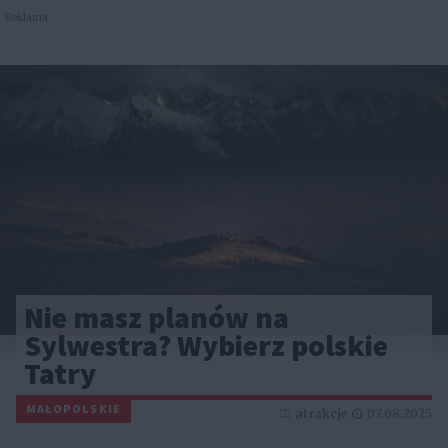
Reklama
Nie masz planów na
Sylwestra? Wybierz polskie
Tatry
MAŁOPOLSKIE
atrakcje
07.08.2025