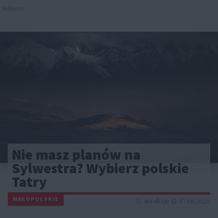
Reklama
Nie masz planów na
Sylwestra? Wybierz polskie
Tatry
MAŁOPOLSKIE
atrakcje
07.08.2025