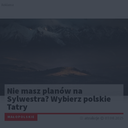
Reklama
Nie masz planów na
Sylwestra? Wybierz polskie
Tatry
MAŁOPOLSKIE
atrakcje
07.08.2025