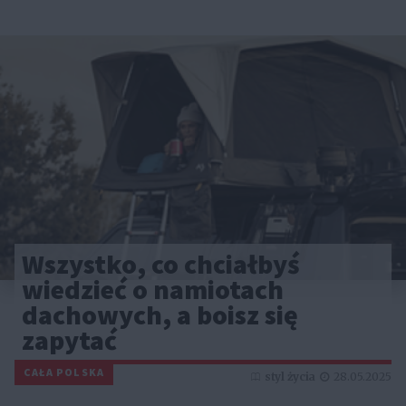
Wszystko, co chciałbyś
wiedzieć o namiotach
dachowych, a boisz się
zapytać
CAŁA POLSKA
styl życia
28.05.2025