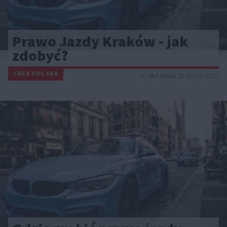
Prawo Jazdy Kraków - jak
zdobyć?
CAŁA POLSKA
styl życia
02.09.2022