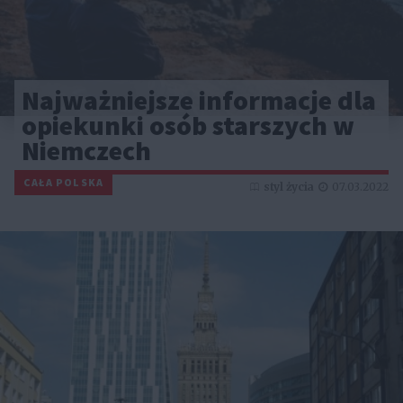
Najważniejsze informacje dla
opiekunki osób starszych w
Niemczech
CAŁA POLSKA
styl życia
07.03.2022