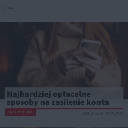
Reklama
Najbardziej opłacalne
sposoby na zasilenie konta
CAŁA POLSKA
styl życia
09.09.2024