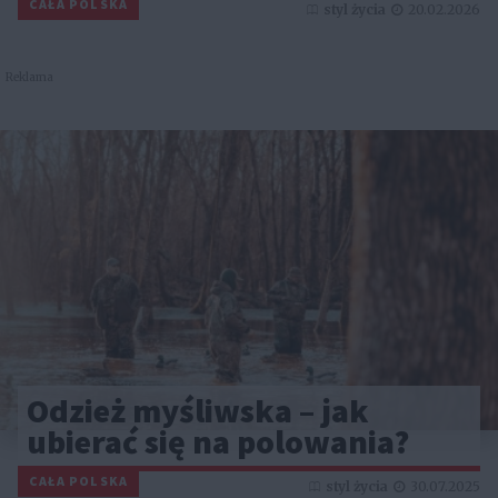
CAŁA POLSKA
styl życia
20.02.2026
Reklama
Odzież myśliwska – jak
ubierać się na polowania?
CAŁA POLSKA
styl życia
30.07.2025