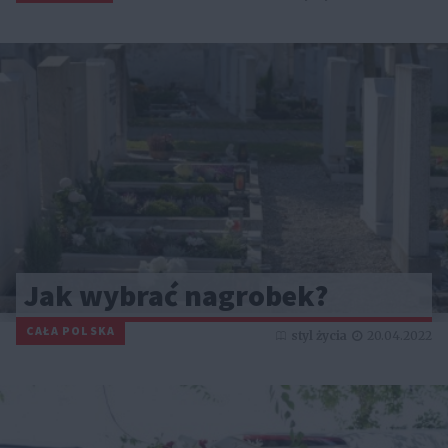
Jak wybrać nagrobek?
CAŁA POLSKA
styl życia
20.04.2022