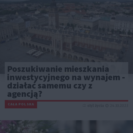
Poszukiwanie mieszkania
inwestycyjnego na wynajem -
działać samemu czy z
agencją?
CAŁA POLSKA
styl życia
24.10.2023