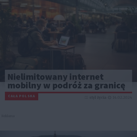
Nielimitowany internet
mobilny w podróż za granicę
CAŁA POLSKA
styl życia
14.02.2024
Reklama