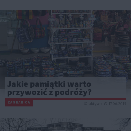
Jakie pamiątki warto
przywozić z podróży?
ZAGRANICA
aktywni
17.06.2015