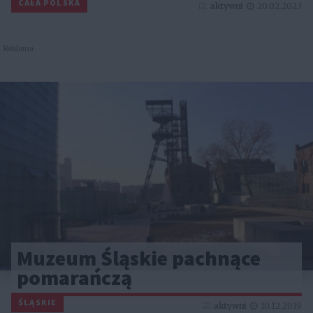
CAŁA POLSKA
aktywni
20.02.2023
Reklama
Muzeum Śląskie pachnące
pomarańczą
ŚLĄSKIE
aktywni
10.12.2019