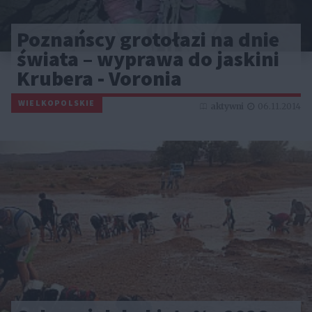
Poznańscy grotołazi na dnie
świata – wyprawa do jaskini
Krubera - Voronia
WIELKOPOLSKIE
aktywni
06.11.2014