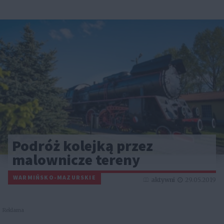
Podróż kolejką przez
malownicze tereny
WARMIŃSKO-MAZURSKIE
aktywni
29.05.2019
Reklama