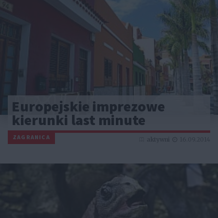
Europejskie imprezowe
kierunki last minute
ZAGRANICA
aktywni
16.09.2014