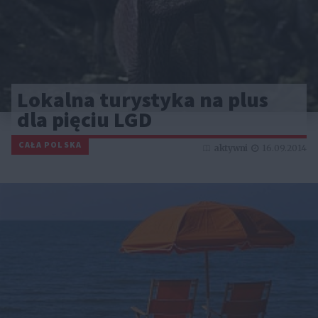
Lokalna turystyka na plus
dla pięciu LGD
CAŁA POLSKA
aktywni
16.09.2014