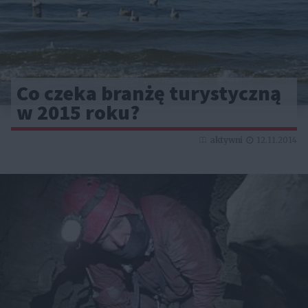
Co czeka branżę turystyczną
w 2015 roku?
aktywni
12.11.2014