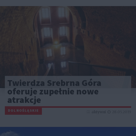
Twierdza Srebrna Góra
oferuje zupełnie nowe
atrakcje
DOLNOŚLĄSKIE
aktywni
28.05.2019