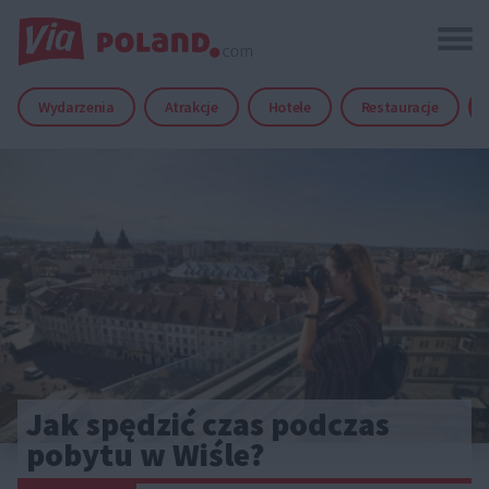
Wydarzenia
Atrakcje
Hotele
Restauracje
Jak spędzić czas podczas
pobytu w Wiśle?