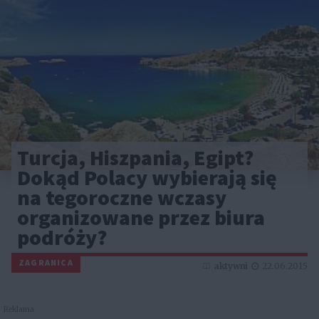
Turcja, Hiszpania, Egipt?
Dokąd Polacy wybierają się
na tegoroczne wczasy
organizowane przez biura
podróży?
ZAGRANICA
aktywni
22.06.2015
Reklama