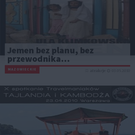
Jemen bez planu, bez
przewodnika…
MAZOWIECKIE
atrakcje
03.05.2010