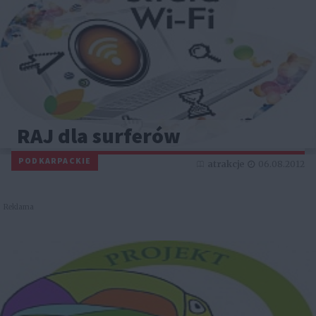
RAJ dla surferów
PODKARPACKIE
atrakcje
06.08.2012
Reklama