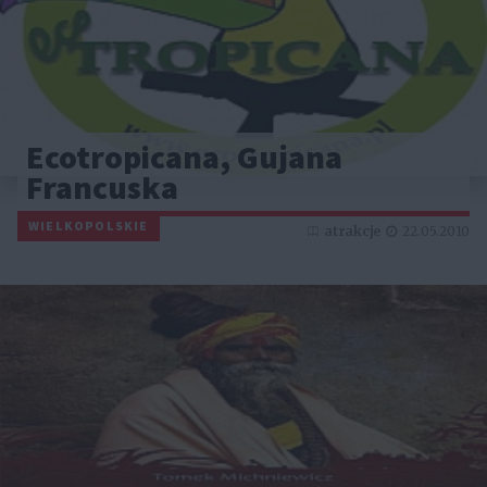
Ecotropicana, Gujana
Francuska
WIELKOPOLSKIE
atrakcje
22.05.2010