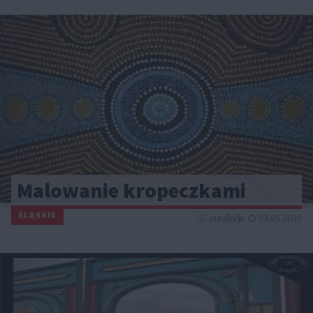
Malowanie kropeczkami
ŚLĄSKIE
atrakcje
03.05.2010