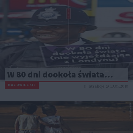
W 80 dni dookoła świata...
MAZOWIECKIE
atrakcje
13.05.2010