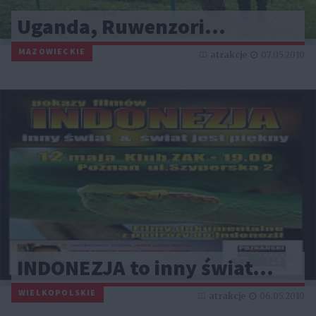
Uganda, Ruwenzori...
MAZOWIECKIE
atrakcje
07.05.2010
INDONEZJA to inny świat…
WIELKOPOLSKIE
atrakcje
06.05.2010