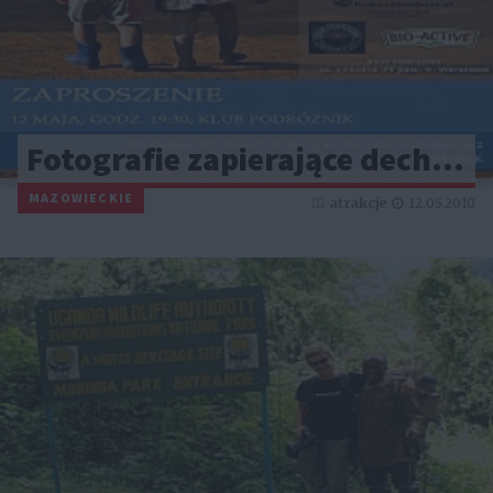
Fotografie zapierające dech…
MAZOWIECKIE
atrakcje
12.05.2010