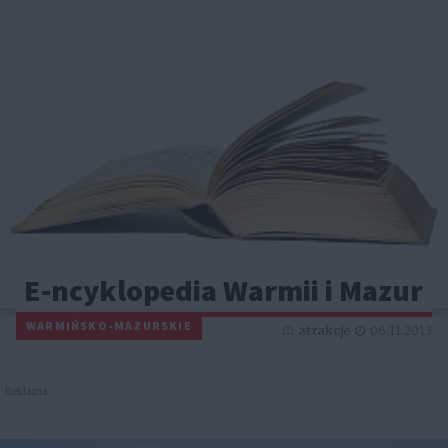
E-ncyklopedia Warmii i Mazur
WARMIŃSKO-MAZURSKIE
atrakcje
06.11.2013
Reklama