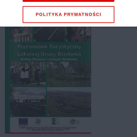
Pobierz przewodnik
POLITYKA PRYWATNOŚCI