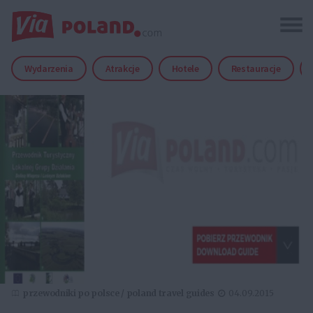
Wydarzenia
Atrakcje
Hotele
Restauracje
przewodniki po polsce / poland travel guides
04.09.2015