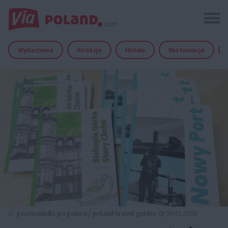
Wydarzenia
Atrakcje
Hotele
Restauracje
przewodniki po polsce / poland travel guides
19.01.2018