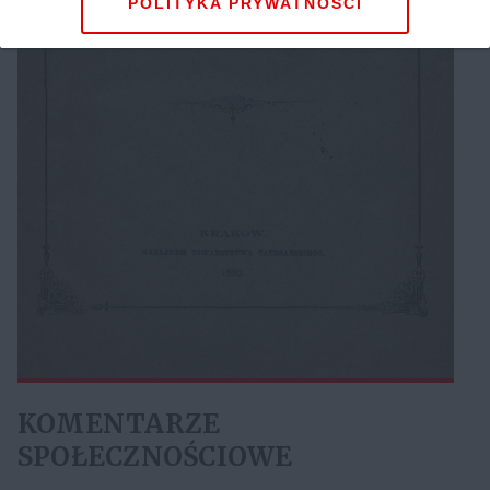
POLITYKA PRYWATNOŚCI
KOMENTARZE
SPOŁECZNOŚCIOWE