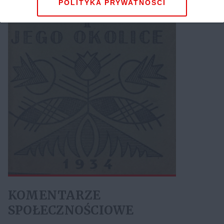
POLITYKA PRYWATNOŚCI
KOMENTARZE
SPOŁECZNOŚCIOWE