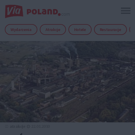
Wydarzenia
Atrakcje
Hotele
Restauracje
atrakcje
22.01.2010