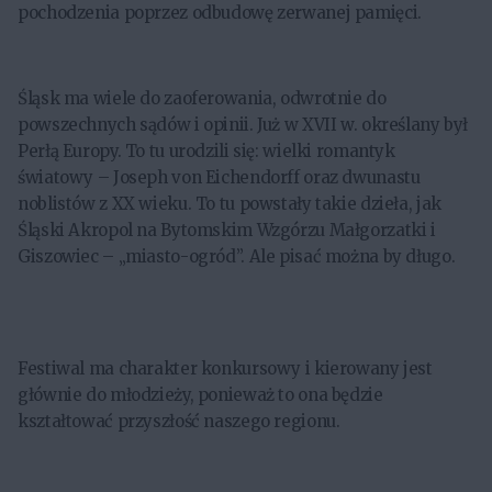
pochodzenia poprzez odbudowę zerwanej pamięci.
Śląsk ma wiele do zaoferowania, odwrotnie do
powszechnych sądów i opinii. Już w XVII w. określany był
Perłą Europy. To tu urodzili się: wielki romantyk
światowy – Joseph von Eichendorff oraz dwunastu
noblistów z XX wieku. To tu powstały takie dzieła, jak
Śląski Akropol na Bytomskim Wzgórzu Małgorzatki i
Giszowiec – „miasto-ogród”. Ale pisać można by długo.
Festiwal ma charakter konkursowy i kierowany jest
głównie do młodzieży, ponieważ to ona będzie
kształtować przyszłość naszego regionu.