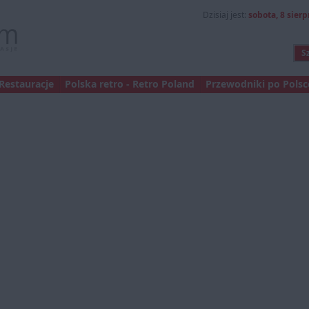
Dzisiaj jest:
sobota, 8 sierp
Restauracje
Polska retro - Retro Poland
Przewodniki po Polsce