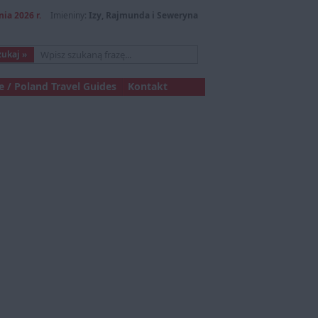
nia 2026 r.
Imieniny:
Izy, Rajmunda i Seweryna
 / Poland Travel Guides
Kontakt