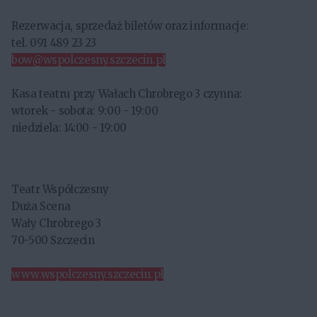
Rezerwacja, sprzedaż biletów oraz informacje:
tel. 091 489 23 23
bow@wspolczesny.szczecin.pl
Kasa teatru przy Wałach Chrobrego 3 czynna:
wtorek - sobota: 9:00 - 19:00
niedziela: 14:00 - 19:00
Teatr Współczesny
Duża Scena
Wały Chrobrego 3
70-500 Szczecin
www.wspolczesny.szczecin.pl