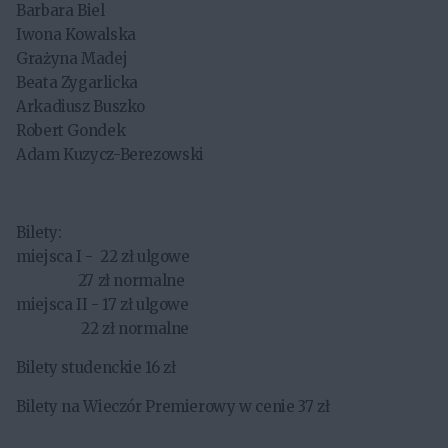
Barbara Biel
Iwona Kowalska
Grażyna Madej
Beata Zygarlicka
Arkadiusz Buszko
Robert Gondek
Adam Kuzycz-Berezowski
Bilety:
miejsca I - 22 zł ulgowe
27 zł normalne
miejsca II - 17 zł ulgowe
22 zł normalne
Bilety studenckie 16 zł
Bilety na Wieczór Premierowy w cenie 37 zł