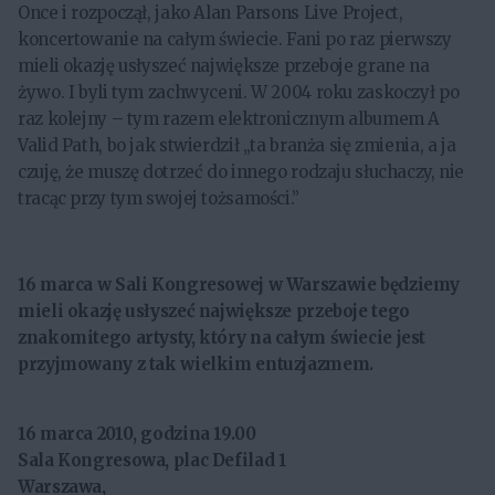
Once i rozpoczął, jako Alan Parsons Live Project,
koncertowanie na całym świecie. Fani po raz pierwszy
mieli okazję usłyszeć największe przeboje grane na
żywo. I byli tym zachwyceni. W 2004 roku zaskoczył po
raz kolejny – tym razem elektronicznym albumem A
Valid Path, bo jak stwierdził „ta branża się zmienia, a ja
czuję, że muszę dotrzeć do innego rodzaju słuchaczy, nie
tracąc przy tym swojej tożsamości.”
16 marca w Sali Kongresowej w Warszawie będziemy
mieli okazję usłyszeć największe przeboje tego
znakomitego artysty, który na całym świecie jest
przyjmowany z tak wielkim entuzjazmem.
16 marca 2010, godzina 19.00
Sala Kongresowa, plac Defilad 1
Warszawa,