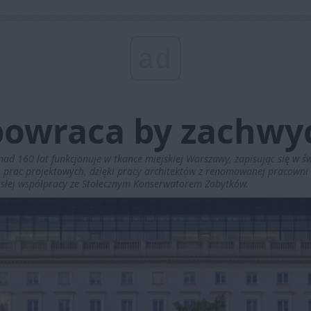
ad
powraca by zachwy
nad 160 lat funkcjonuje w tkance miejskiej Warszawy, zapisując się w 
ch prac projektowych, dzięki pracy architektów z renomowanej pracowni
cisłej współpracy ze Stołecznym Konserwatorem Zabytków.