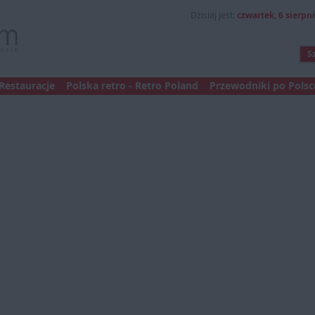
Dzisiaj jest:
czwartek, 6 sierpni
Restauracje
Polska retro - Retro Poland
Przewodniki po Polsce