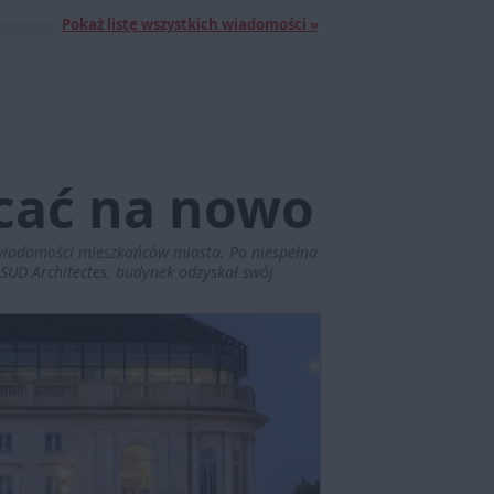
Pokaż listę wszystkich wiadomości »
cać na nowo
świadomości mieszkańców miasta. Po niespełna
 SUD Architectes, budynek odzyskał swój