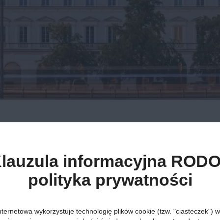
lauzula informacyjna RODO
polityka prywatności
ad
nternetowa wykorzystuje technologię plików cookie (tzw. "ciasteczek") w