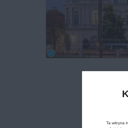
K
Ta witryna i