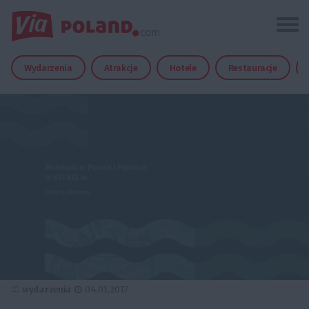
Wydarzenia
Atrakcje
Hotele
Restauracje
wydarzenia
04.01.2017