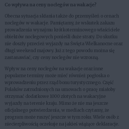
Co wpływa na ceny noclegów na wakacje?
Obecna sytuacja skłania także do przemyśleń o cenach
noclegów w wakacje. Pamiętamy, że wskutek zakazu
prowadzenia wynajmu krótkoterminowego właściciele
obiektów noclegowych ponieśli duże straty. Do skutku
nie doszły przecież wyjazdy na Święta Wielkanocne oraz
długi weekend majowy. Już z tego powodu można się
zastanawiać, czy ceny noclegów nie wzrosną.
Wpływ na ceny noclegów na wakacje oraz inne
popularne terminy może mieć również pogłoska o
wprowadzeniu przez rząd bonu turystycznego. Część
Polaków zatrudnionych na umowach o pracę miałoby
otrzymać dodatkowe 1000 złotych na wakacyjne
wyjazdy na terenie kraju. Mimo że nie ma jeszcze
oficjalnego potwierdzenia, w mediach czytamy, że
program może ruszyć jeszcze w tym roku. Wiele osób z
niecierpliwością oczekuje na jakieś wiążące deklaracje.