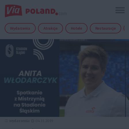
Wydarzenia
Atrakcje
Hotele
Restauracje
wydarzenia
04.11.2019