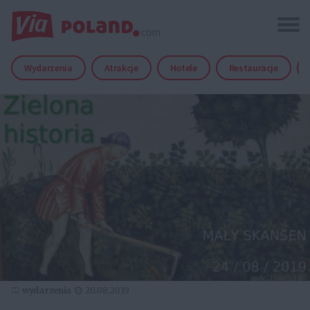
Wydarzenia
Atrakcje
Hotele
Restauracje
wydarzenia
20.08.2019