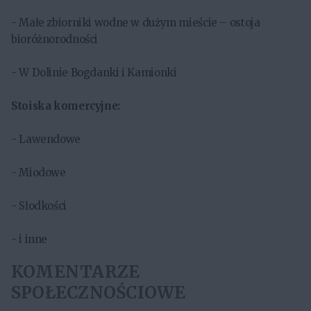
- Małe zbiorniki wodne w dużym mieście – ostoja
bioróżnorodności
- W Dolinie Bogdanki i Kamionki
Stoiska komercyjne:
- Lawendowe
- Miodowe
- Słodkości
- i inne
KOMENTARZE
SPOŁECZNOŚCIOWE