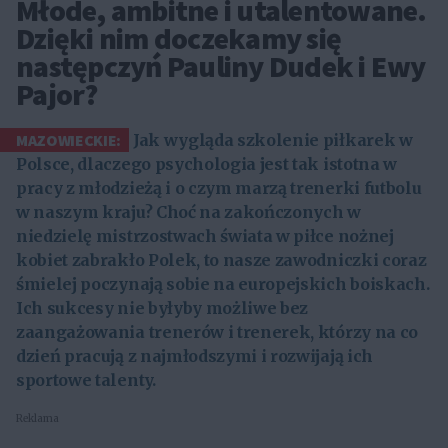
Młode, ambitne i utalentowane.
Dzięki nim doczekamy się
następczyń Pauliny Dudek i Ewy
Pajor?
MAZOWIECKIE:
Jak wygląda szkolenie piłkarek w
Polsce, dlaczego psychologia jest tak istotna w
pracy z młodzieżą i o czym marzą trenerki futbolu
w naszym kraju? Choć na zakończonych w
niedzielę mistrzostwach świata w piłce nożnej
kobiet zabrakło Polek, to nasze zawodniczki coraz
śmielej poczynają sobie na europejskich boiskach.
Ich sukcesy nie byłyby możliwe bez
zaangażowania trenerów i trenerek, którzy na co
dzień pracują z najmłodszymi i rozwijają ich
sportowe talenty.
Reklama