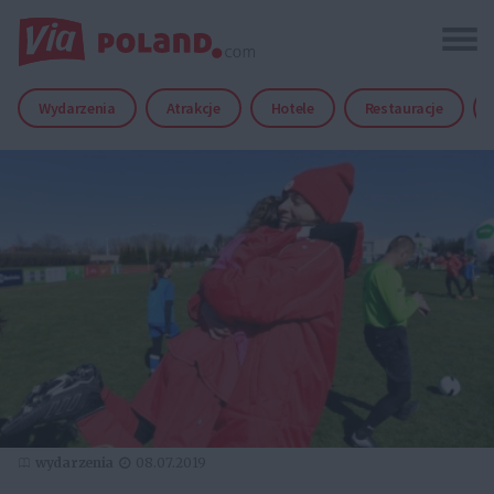
Wydarzenia
Atrakcje
Hotele
Restauracje
wydarzenia
08.07.2019