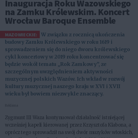
Inauguracja Roku Wazowskiego
na Zamku Królewskim. Koncert
Wrocław Baroque Ensemble
MAZOWIECKIE:
W związku z rocznicą ukończenia
budowy Zamku Królewskiego w roku 1619 i
sprowadzeniem się do niego dworu królewskiego
cykl koncertowy w 2019 roku koncentrować się
będzie wokół tematu „Rok Zamkowy”, ze
szczególnym uwzględnieniem aktywności
muzycznej polskich Wazów. Ich wkład w rozwój
kultury muzycznej naszego kraju w XVI i XVII
wieku był bowiem niezwykle znaczący.
Reklama
Zygmunt III Waza kontynuował działalność istniejącej
wcześniej kapeli kierowanej przez Krzysztofa Klabona, a
oprócz tego sprowadził na swój dwór muzyków włoskich,