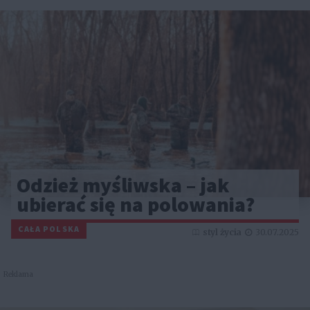
Odzież myśliwska – jak
ubierać się na polowania?
CAŁA POLSKA
styl życia
30.07.2025
Reklama