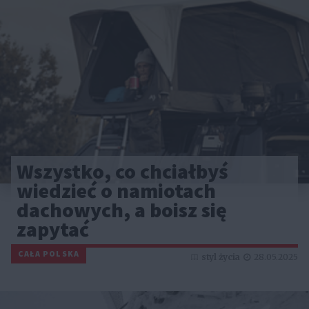
Wszystko, co chciałbyś
wiedzieć o namiotach
dachowych, a boisz się
zapytać
CAŁA POLSKA
styl życia
28.05.2025