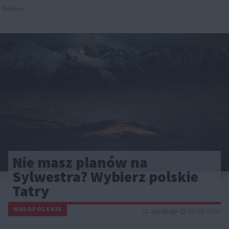
Reklama
Nie masz planów na
Sylwestra? Wybierz polskie
Tatry
MAŁOPOLSKIE
atrakcje
07.08.2025