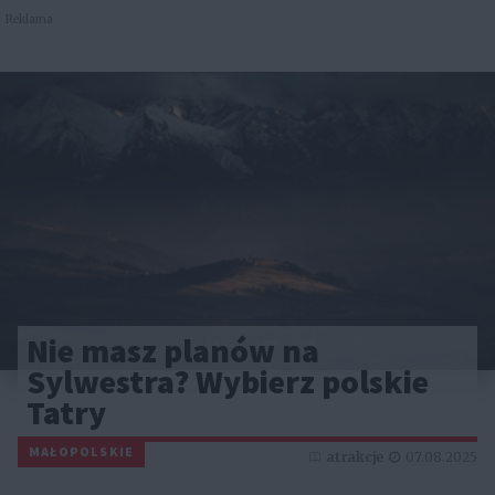
Reklama
Nie masz planów na
Sylwestra? Wybierz polskie
Tatry
MAŁOPOLSKIE
atrakcje
07.08.2025