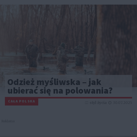
Odzież myśliwska – jak
ubierać się na polowania?
CAŁA POLSKA
styl życia
30.07.2025
Reklama