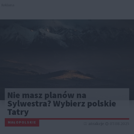
Reklama
Nie masz planów na
Sylwestra? Wybierz polskie
Tatry
MAŁOPOLSKIE
atrakcje
07.08.2025