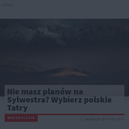
Reklama
Nie masz planów na
Sylwestra? Wybierz polskie
Tatry
MAŁOPOLSKIE
atrakcje
07.08.2025