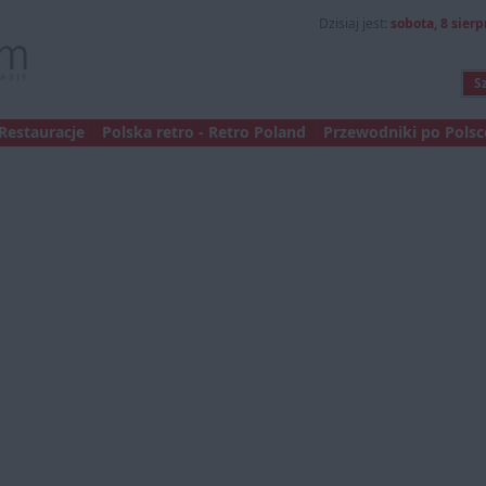
Dzisiaj jest:
sobota, 8 sierp
Restauracje
Polska retro - Retro Poland
Przewodniki po Polsce