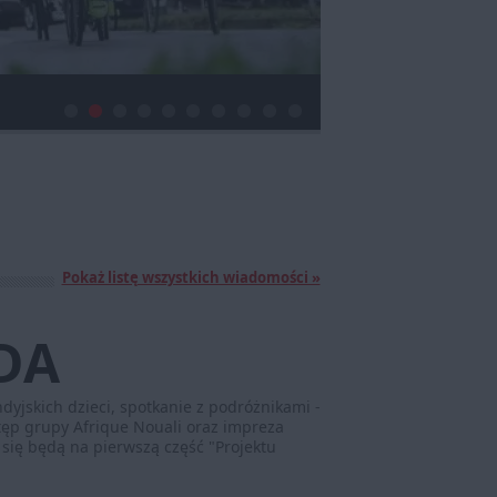
Pokaż listę wszystkich wiadomości »
DA
yjskich dzieci, spotkanie z podróżnikami -
p grupy Afrique Nouali oraz impreza
ię będą na pierwszą część "Projektu