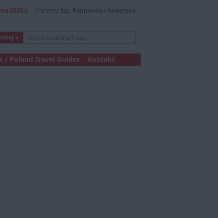
nia 2026 r.
Imieniny:
Izy, Rajmunda i Seweryna
 / Poland Travel Guides
Kontakt