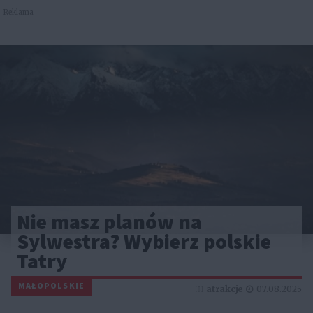
Reklama
Nie masz planów na
Sylwestra? Wybierz polskie
Tatry
MAŁOPOLSKIE
atrakcje
07.08.2025