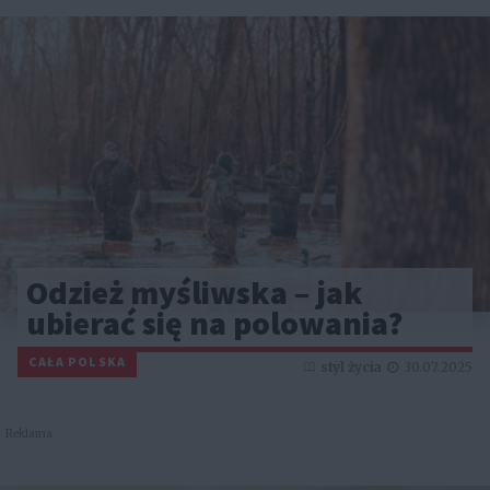
Odzież myśliwska – jak
ubierać się na polowania?
CAŁA POLSKA
styl życia
30.07.2025
Reklama