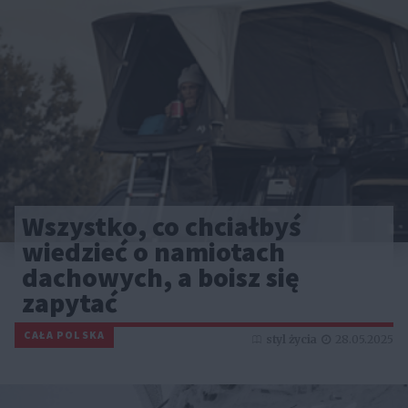
Wszystko, co chciałbyś
wiedzieć o namiotach
dachowych, a boisz się
zapytać
CAŁA POLSKA
styl życia
28.05.2025