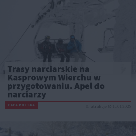
Trasy narciarskie na
Kasprowym Wierchu w
przygotowaniu. Apel do
narciarzy
CAŁA POLSKA
atrakcje
15.01.2025