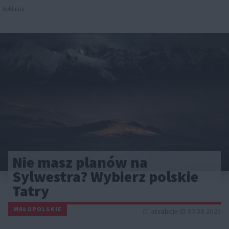
Reklama
Nie masz planów na
Sylwestra? Wybierz polskie
Tatry
MAŁOPOLSKIE
atrakcje
07.08.2025