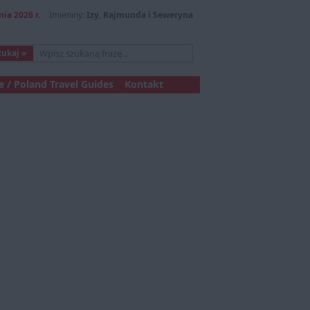
nia 2026 r.
Imieniny:
Izy, Rajmunda i Seweryna
 / Poland Travel Guides
Kontakt