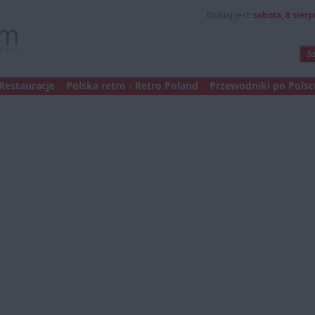
Dzisiaj jest:
sobota, 8 sierp
Restauracje
Polska retro - Retro Poland
Przewodniki po Polsce