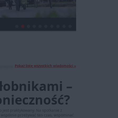
Pokaż listę wszystkich wiadomości »
ałobnikami –
onieczność?
to jest praktykowany. Na spotkanie z
y wspólnie przeżywać ten czas, wspominać