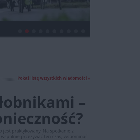
Pokaż listę wszystkich wiadomości »
ałobnikami –
onieczność?
to jest praktykowany. Na spotkanie z
y wspólnie przeżywać ten czas, wspominać