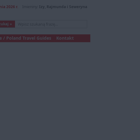
nia 2026 r.
Imieniny:
Izy, Rajmunda i Seweryna
 / Poland Travel Guides
Kontakt