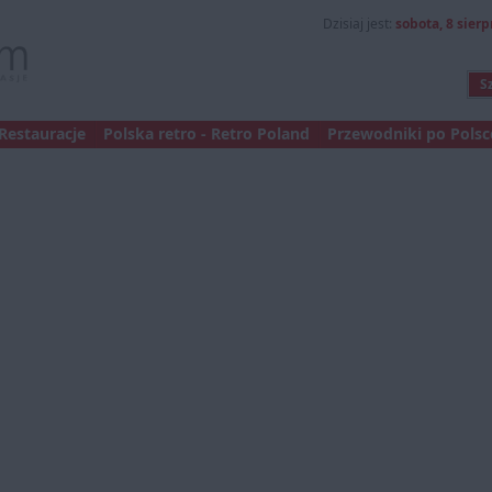
Dzisiaj jest:
sobota, 8 sierp
Restauracje
Polska retro - Retro Poland
Przewodniki po Polsce